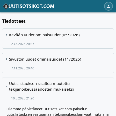
Tiedotteet
Kevään uudet ominaisuudet (05/2026)
23.5.2026 20:37
Sivuston uudet ominaisuudet (11/2025)
7.11.2025 20:40
Uutislistauksen sisältöä muutettu
tekijänoikeussäädösten mukaiseksi
10.5.2025 21:20
Olemme päivittäneet Uutisotsikot.com-palvelun
uutislistauksen vastaamaan tekijänoikeuslain vaatimuksia ja