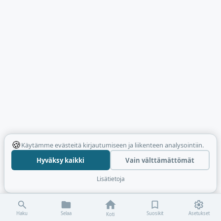
🍪
Käytämme evästeitä kirjautumiseen ja liikenteen analysointiin.
Hyväksy kaikki
Vain välttämättömät
Lisätietoja
Haku
Selaa
Suosikit
Asetukset
Koti