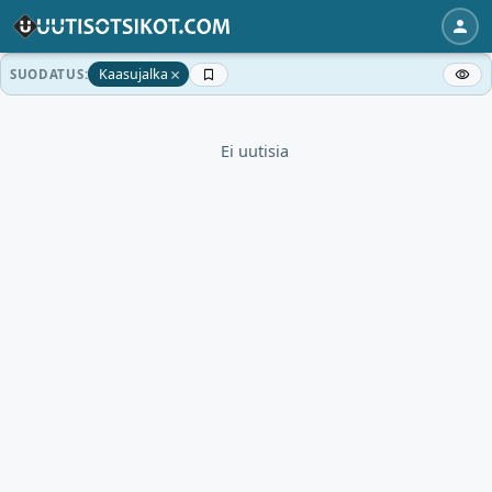
×
Kaasujalka
SUODATUS:
Ei uutisia