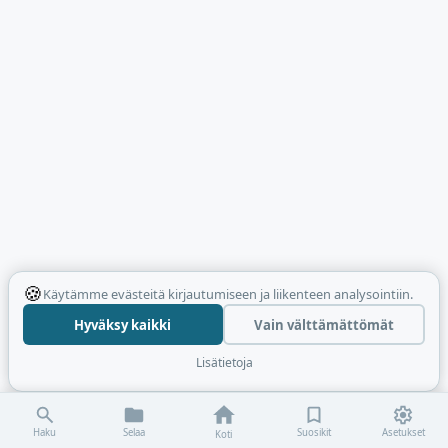
🍪
Käytämme evästeitä kirjautumiseen ja liikenteen analysointiin.
Hyväksy kaikki
Vain välttämättömät
Lisätietoja
Haku
Selaa
Suosikit
Asetukset
Koti