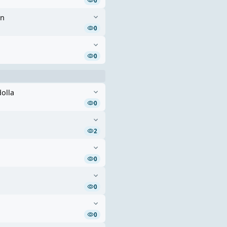
0
en
0
0
dolla
0
2
0
0
0