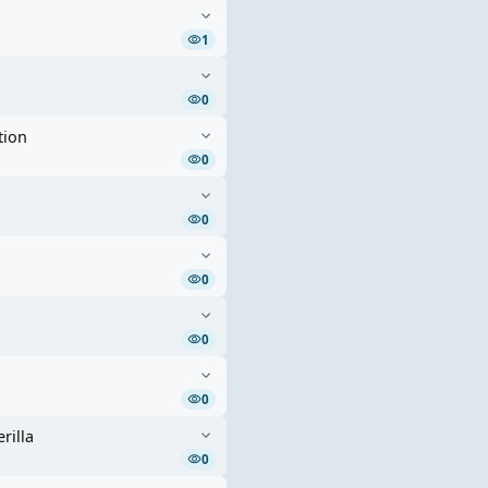
1
0
tion
0
0
0
0
0
rilla
0