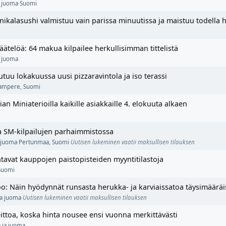
a juoma
·
Suomi
nikalasushi valmistuu vain parissa minuutissa ja maistuu todella h
ätelöä: 64 makua kilpailee herkullisimman tittelistä
a juoma
uu lokakuussa uusi pizzaravintola ja iso terassi
ampere
,
Suomi
n Miniaterioilla kaikille asiakkaille 4. elokuuta alkaen
ta SM-kilpailujen parhaimmistossa
 juoma
·
Pertunmaa
,
Suomi
·
Uutisen lukeminen vaatii maksullisen tilauksen
johtavat kauppojen paistopisteiden myyntitilastoja
Suomi
o: Näin hyödynnät runsasta herukka- ja karviaissatoa täysimääräi
ja juoma
·
Uutisen lukeminen vaatii maksullisen tilauksen
ittoa, koska hinta nousee ensi vuonna merkittävästi
 ja juoma